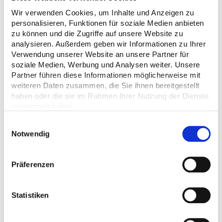
Wir verwenden Cookies, um Inhalte und Anzeigen zu
personalisieren, Funktionen für soziale Medien anbieten
zu können und die Zugriffe auf unsere Website zu
analysieren. Außerdem geben wir Informationen zu Ihrer
Welche Papierstärken sind
Verwendung unserer Website an unsere Partner für
optimal für Faltblätter?
soziale Medien, Werbung und Analysen weiter. Unsere
Partner führen diese Informationen möglicherweise mit
weiteren Daten zusammen, die Sie ihnen bereitgestellt
Bei der Materialauswahl für Faltblätter
haben oder die sie im Rahmen Ihrer Nutzung der Dienste
haben Sie verschiedene Optionen, die
gesammelt haben.
sich auf Optik und Haptik auswirken.
Einwilligungsauswahl
Leichtes 80g-Papier eignet sich für
Notwendig
einfache Verteilungen, während 135g und
170g-Papier robuster wirken und für
hochwertigere Präsentationen ideal sind.
Präferenzen
Wenn Sie dickeres Material bevorzugen,
stehen wir Ihnen gerne für eine
individuelle Anfrage zur Verfügung.
Statistiken