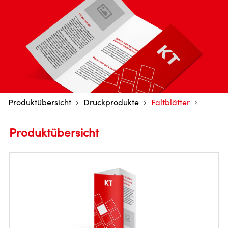
Produktübersicht
Druckprodukte
Faltblätter
Produktübersicht