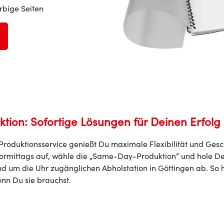
arbige Seiten
ion: Sofortige Lösungen für Deinen Erfolg
duktionsservice genießt Du maximale Flexibilität und Gesc
 vormittags auf, wähle die „Same-Day-Produktion“ und hole 
nd um die Uhr zugänglichen Abholstation in Göttingen ab. So 
nn Du sie brauchst.