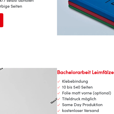
24/7 selbst abholen
arbige Seiten
Bachelorarbeit Leimfälze
Klebebindung
10 bis 540 Seiten
Folie matt vorne (optional)
Titeldruck möglich
Same Day Produktion
kostenloser Versand