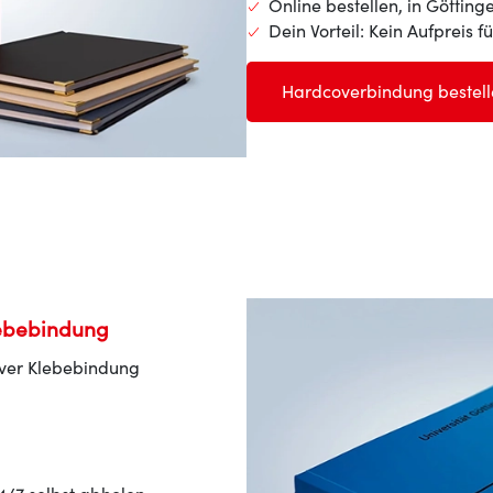
Online bestellen, in Götting
Dein Vorteil: Kein Aufpreis f
Hardcoverbindung bestell
lebebindung
ver Klebebindung