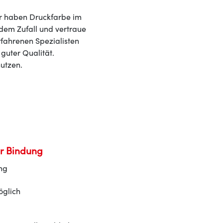
Wir haben Druckfarbe im
 dem Zufall und vertraue
rfahrenen Spezialisten
guter Qualität.
nutzen.
r Bindung
ng
öglich