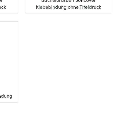
er
Bachelorarbeit Softcover
uck
Klebebindung ohne Titeldruck
indung