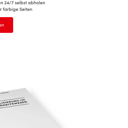
en 24/7 selbst abholen
ür farbige Seiten
en