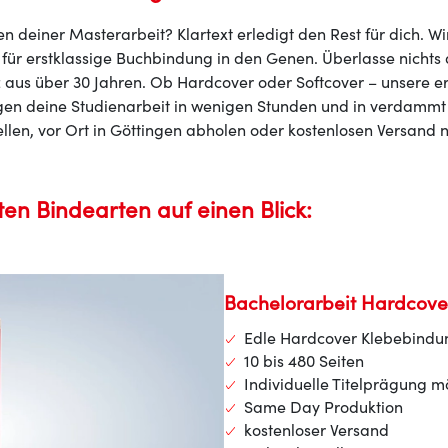
ben deiner Masterarbeit? Klartext erledigt den Rest für dich. 
 für erstklassige Buchbindung in den Genen. Überlasse nichts
 aus über 30 Jahren. Ob Hardcover oder Softcover – unsere e
en deine Studienarbeit in wenigen Stunden und in verdammt 
llen, vor Ort in Göttingen abholen oder kostenlosen Versand 
ten Bindearten auf einen Blick:
Bachelorarbeit Hardcove
Edle Hardcover Klebebindu
10 bis 480 Seiten
Individuelle Titelprägung m
Same Day Produktion
kostenloser Versand