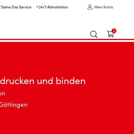
✓ Same Day Service
✓ 24/7 Abholstation
Mein Konto
0
 drucken und binden
on
 Göttingen