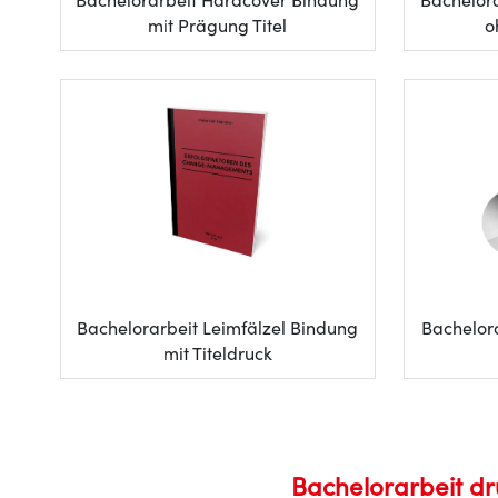
Bachelorarbeit Hardcover Bindung
Bachelor
mit Prägung Titel
o
Bachelorarbeit Leimfälzel Bindung
Bachelora
mit Titeldruck
Bachelorarbeit dr