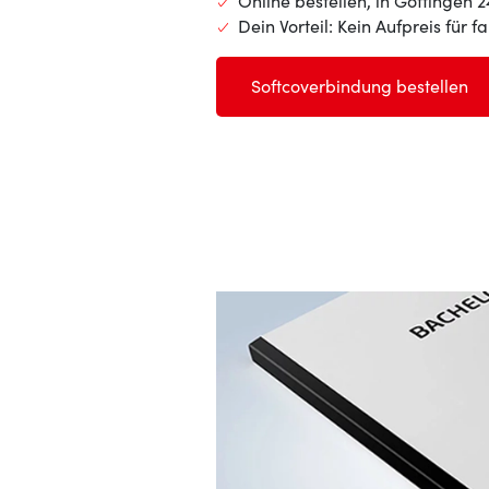
Online bestellen, in Göttingen 
Dein Vorteil: Kein Aufpreis für f
Softcoverbindung bestellen