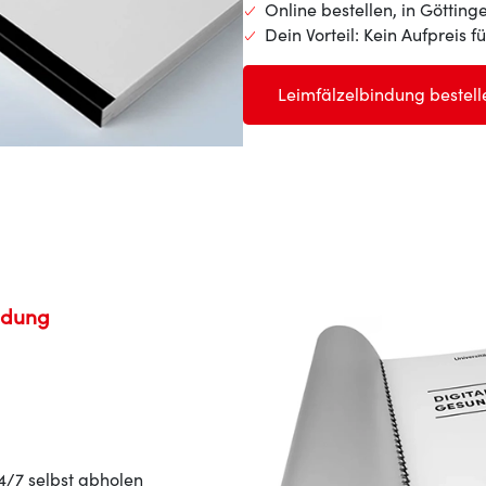
Online bestellen, in Götting
Dein Vorteil: Kein Aufpreis f
Leimfälzelbindung bestell
ndung
24/7 selbst abholen