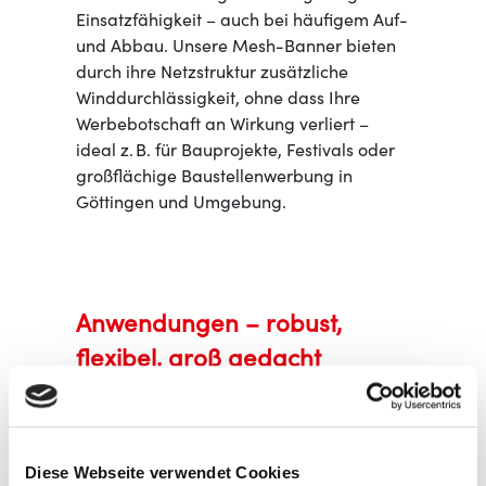
Einsatzfähigkeit – auch bei häufigem Auf-
und Abbau. Unsere Mesh-Banner bieten
durch ihre Netzstruktur zusätzliche
Winddurchlässigkeit, ohne dass Ihre
Werbebotschaft an Wirkung verliert –
ideal z. B. für Bauprojekte, Festivals oder
großflächige Baustellenwerbung in
Göttingen und Umgebung.
Anwendungen – robust,
flexibel, groß gedacht
Unsere Banner und Planen kommen unter
anderem zum Einsatz als:
Diese Webseite verwendet Cookies
Bauzaunbanner & Gerüstwerbung