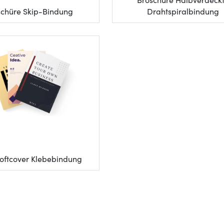
Broschüre Halbverdeck
schüre Skip-Bindung
Drahtspiralbindung
oftcover Klebebindung