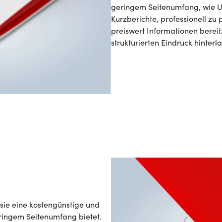
geringem Seitenumfang, wie U
Kurzberichte, professionell zu p
preiswert Informationen bereit
strukturierten Eindruck hinterl
 sie eine kostengünstige und
ringem Seitenumfang bietet.