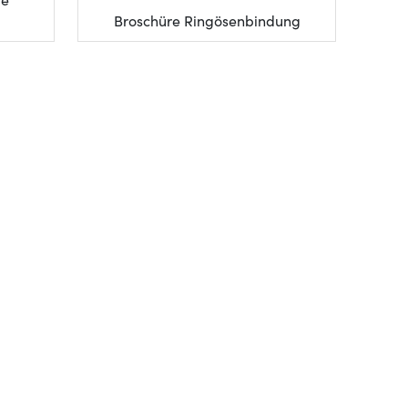
te
Broschüre Ringösenbindung