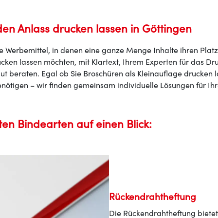
den Anlass drucken lassen in Göttingen
ge Werbemittel, in denen eine ganze Menge Inhalte ihren Plat
cken lassen möchten, mit Klartext, Ihrem Experten für das Dr
 gut beraten. Egal ob Sie Broschüren als Kleinauflage drucken
enötigen – wir finden gemeinsam individuelle Lösungen für Ih
ten Bindearten auf einen Blick:
Rückendrahtheftung
Die Rückendrahtheftung bietet