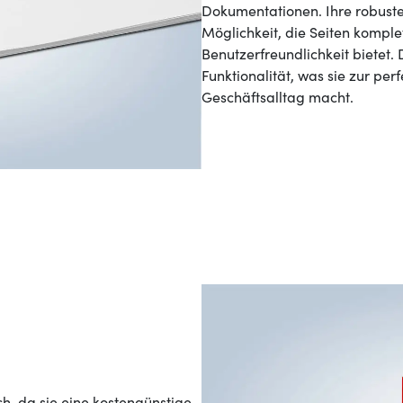
Dokumentationen. Ihre robuste 
Möglichkeit, die Seiten komple
Benutzerfreundlichkeit bietet.
Funktionalität, was sie zur per
Geschäftsalltag macht.
h, da sie eine kostengünstige