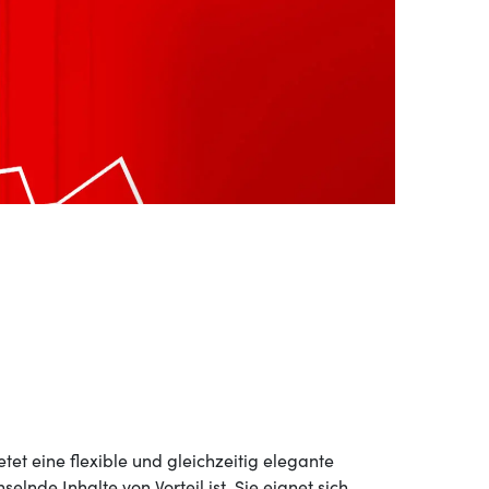
t eine flexible und gleichzeitig elegante
elnde Inhalte von Vorteil ist. Sie eignet sich