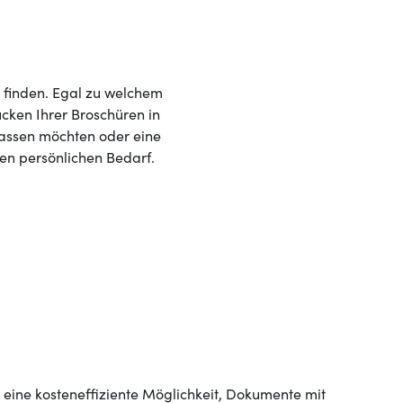
z finden. Egal zu welchem
ucken Ihrer Broschüren in
 lassen möchten oder eine
ren persönlichen Bedarf.
 eine kosteneffiziente Möglichkeit, Dokumente mit