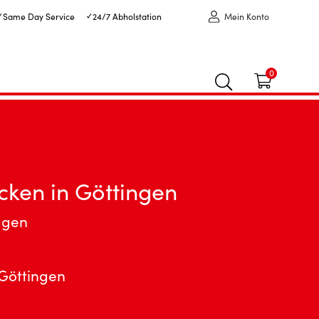
✓ Same Day Service
✓ 24/7 Abholstation
Mein Konto
0
cken in Göttingen
agen
 Göttingen