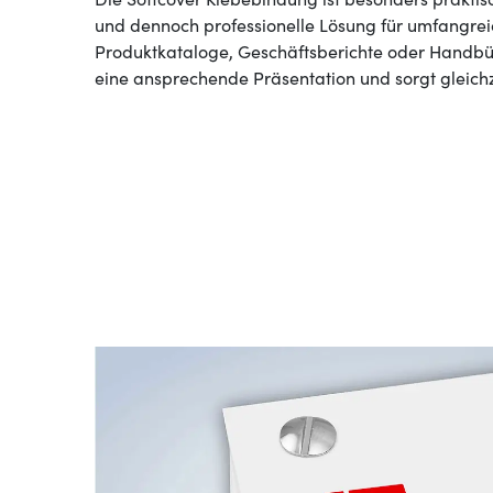
und dennoch professionelle Lösung für umfangre
Produktkataloge, Geschäftsberichte oder Handbüc
eine ansprechende Präsentation und sorgt gleichzei