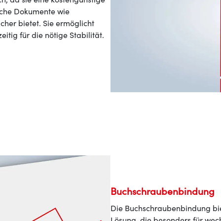
iche Dokumente wie
her bietet. Sie ermöglicht
tig für die nötige Stabilität.
Buchschraubenbindung
Die Buchschraubenbindung biete
Lösung, die besonders für wechs