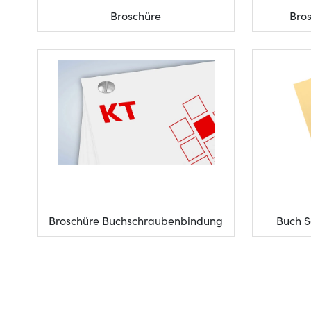
Broschüre
Bro
Broschüre Buchschraubenbindung
Buch S