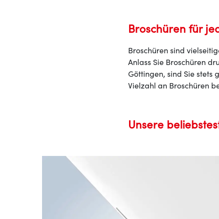
Broschüren für je
Broschüren sind vielseiti
Anlass Sie Broschüren dru
Göttingen, sind Sie stets
Vielzahl an Broschüren b
Unsere beliebstes