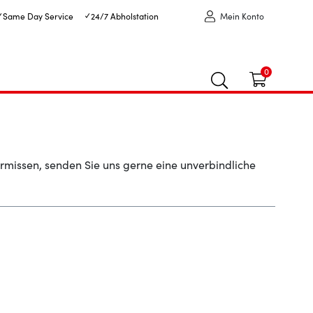
✓ Same Day Service
✓ 24/7 Abholstation
Mein Konto
0
ermissen, senden Sie uns gerne eine unverbindliche