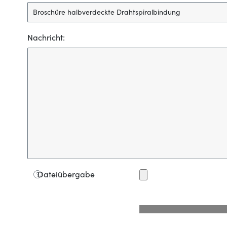
Nachricht:
Dateiübergabe