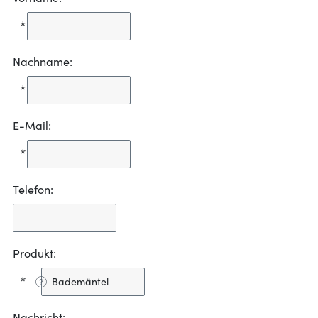
*
Nachname:
*
E-Mail:
*
Telefon:
Produkt:
*
Nachricht: