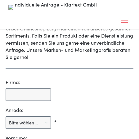
Individuelle Anfrage
Unser Onlineshop zeigt nur einen Teil unseres gesamten
Sortiments. Falls Sie ein Produkt oder eine Dienstleistung
vermissen, senden Sie uns gerne eine unverbindliche
Anfrage. Unsere Marken- und Marketingprofis beraten
Sie gerne!
Firma:
Anrede:
*
Vorname: